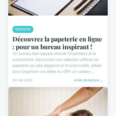
SERVICES
Découvrez la papeterie en ligne
: pour un bureau inspirant !
Un bureau bien équipé stimule l'inspiration et la
productivité. Découvrez une sélection raffinée de
papeterie qui allie élégance et fonctionnalité, idéale
pour organiser vos idées ou offrir un cadeau ...
23 mai 2025
4 min de lecture →