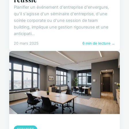
Planifier un événement d'entreprise d'envergure,
qu'il s'agisse d'un séminaire d'entreprise, d'une
soirée corporate ou d'une session de team
building, implique une gestion rigoureuse et une
anticipati...
20 mars 2025
6 min de lecture →