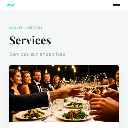
Accueil
› Services
Services
Services aux entreprises