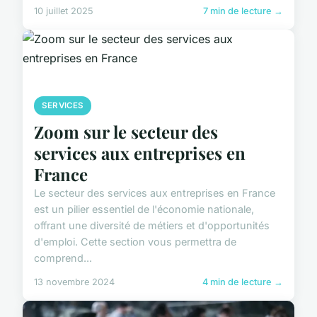
10 juillet 2025
7 min de lecture →
SERVICES
Zoom sur le secteur des
services aux entreprises en
France
Le secteur des services aux entreprises en France
est un pilier essentiel de l'économie nationale,
offrant une diversité de métiers et d'opportunités
d'emploi. Cette section vous permettra de
comprend...
13 novembre 2024
4 min de lecture →