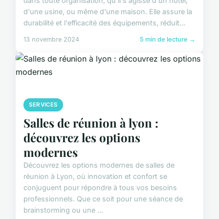
dans toute organisation, qu'il s'agisse d'un hôtel,
d'une usine, ou même d'une maison. Elle assure la
durabilité et l'efficacité des équipements, réduit...
13 novembre 2024
5 min de lecture →
SERVICES
Salles de réunion à lyon :
découvrez les options
modernes
Découvrez les options modernes de salles de
réunion à Lyon, où innovation et confort se
conjuguent pour répondre à tous vos besoins
professionnels. Que ce soit pour une séance de
brainstorming ou une ...