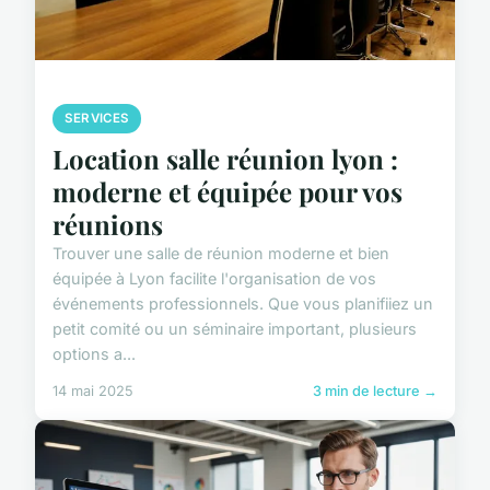
SERVICES
Location salle réunion lyon :
moderne et équipée pour vos
réunions
Trouver une salle de réunion moderne et bien
équipée à Lyon facilite l'organisation de vos
événements professionnels. Que vous planifiiez un
petit comité ou un séminaire important, plusieurs
options a...
14 mai 2025
3 min de lecture →