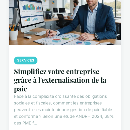
SERVICES
Simplifiez votre entreprise
grâce à l'externalisation de la
paie
Face à la complexité croissante des obligations
sociales et fiscales, comment les entreprises
peuvent-elles maintenir une gestion de paie fiable
et conforme ? Selon une étude ANDRH 2024, 68%
des PME f...