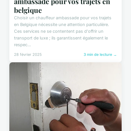
ambassade pour vos trajets en
belgique
Choisir un chauffeur ambassade pour vos trajets
en Belgique nécessite une attention particulière.
Ces services ne se contentent pas d'offrir un
transport de luxe ; ils garantissent également le
respec...
28 février 2025
3 min de lecture →