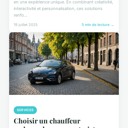
en une expérience unique. En combinant créativité,
interactivité et personnalisation, ces solutions
renfo...
19 juillet 2025
5 min de lecture →
SERVICES
Choisir un chauffeur