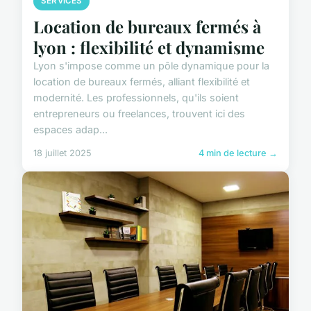
SERVICES
Location de bureaux fermés à
lyon : flexibilité et dynamisme
Lyon s'impose comme un pôle dynamique pour la
location de bureaux fermés, alliant flexibilité et
modernité. Les professionnels, qu'ils soient
entrepreneurs ou freelances, trouvent ici des
espaces adap...
18 juillet 2025
4 min de lecture →