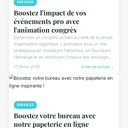
SERVICES
Boostez l'impact de vos
événements pro avec
l'animation congrès
Dynamiser un congrès va bien au-delà de la simple
organisation logistique. L'animation joue un rôle
stratégique en mobilisant l'attention, en favorisant
l'échange et en renforçant l'impact des message...
17 février 2026
6 min de lecture →
SERVICES
Boostez votre bureau avec
notre papeterie en ligne