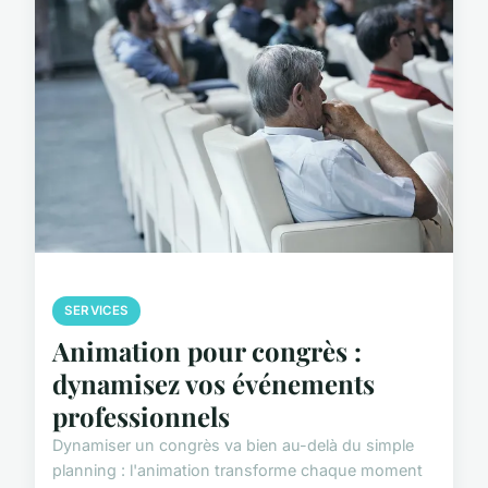
SERVICES
Animation pour congrès :
dynamisez vos événements
professionnels
Dynamiser un congrès va bien au-delà du simple
planning : l'animation transforme chaque moment