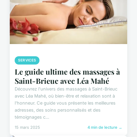
SERVICES
Le guide ultime des massages à
Saint-Brieuc avec Léa Mahé
Découvrez l'univers des massages à Saint-Brieuc
avec Léa Mahé, où bien-être et relaxation sont à
l'honneur. Ce guide vous présente les meilleures
adresses, des soins personnalisés et des
témoignages c...
15 mars 2025
4 min de lecture →