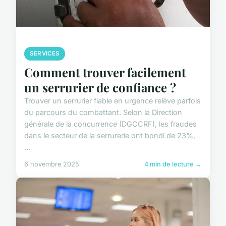
SERVICES
Comment trouver facilement
un serrurier de confiance ?
Trouver un serrurier fiable en urgence relève parfois
du parcours du combattant. Selon la Direction
générale de la concurrence (DGCCRF), les fraudes
dans le secteur de la serrurerie ont bondi de 23%,
...
6 novembre 2025
4 min de lecture →