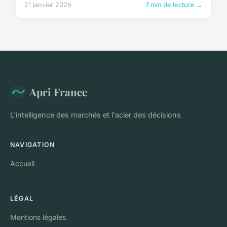
21 janvier 2026
7 min de lecture →
Apri France
L'intelligence des marchés et l'acier des décisions
NAVIGATION
Accueil
LÉGAL
Mentions légales