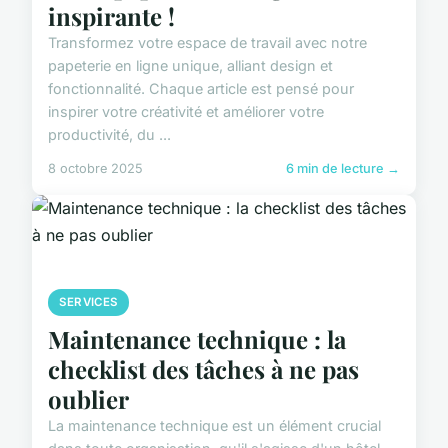
inspirante !
Transformez votre espace de travail avec notre
papeterie en ligne unique, alliant design et
fonctionnalité. Chaque article est pensé pour
inspirer votre créativité et améliorer votre
productivité, du ...
8 octobre 2025
6 min de lecture →
SERVICES
Maintenance technique : la
checklist des tâches à ne pas
oublier
La maintenance technique est un élément crucial