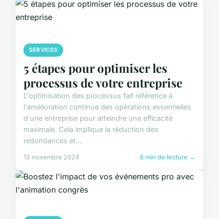
SERVICES
5 étapes pour optimiser les
processus de votre entreprise
L'optimisation des processus fait référence à
l'amélioration continue des opérations essentielles
d'une entreprise pour atteindre une efficacité
maximale. Cela implique la réduction des
redondances et...
13 novembre 2024
6 min de lecture →