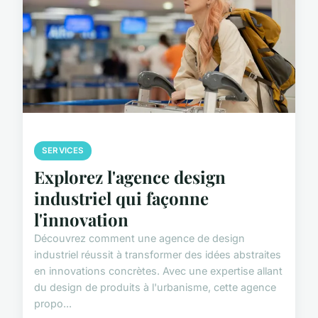
SERVICES
Explorez l'agence design
industriel qui façonne
l'innovation
Découvrez comment une agence de design
industriel réussit à transformer des idées abstraites
en innovations concrètes. Avec une expertise allant
du design de produits à l'urbanisme, cette agence
propo...