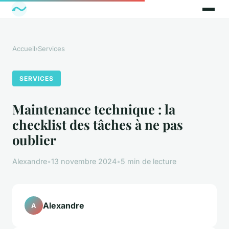
Accueil
›
Services
SERVICES
Maintenance technique : la
checklist des tâches à ne pas
oublier
Alexandre
•
13 novembre 2024
•
5 min de lecture
Alexandre
A