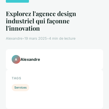
Explorez l'agence design
industriel qui façonne
l'innovation
Alexandre
•
19 mars 2025
•
4 min de lecture
Alexandre
A
TAGS
Services