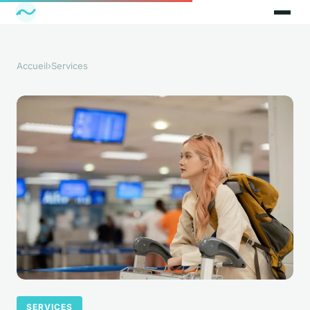
Accueil
›
Services
SERVICES