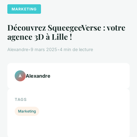
MARKETING
Découvrez SqueegeeVerse : votre
agence 3D à Lille !
Alexandre
•
9 mars 2025
•
4 min de lecture
Alexandre
A
TAGS
Marketing