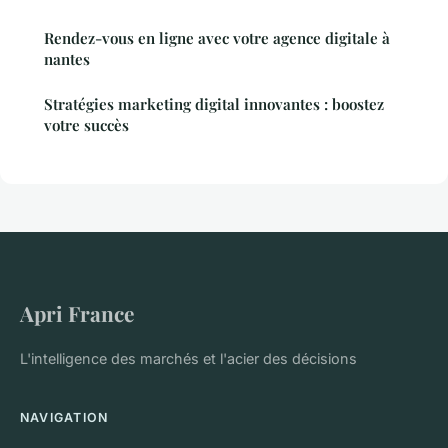
Rendez-vous en ligne avec votre agence digitale à
nantes
Stratégies marketing digital innovantes : boostez
votre succès
Apri France
L'intelligence des marchés et l'acier des décisions
NAVIGATION