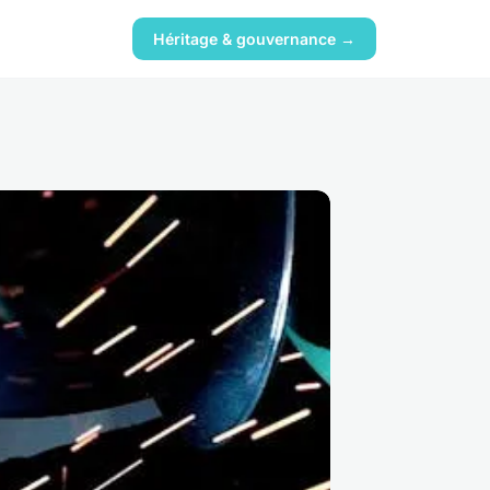
Héritage & gouvernance →