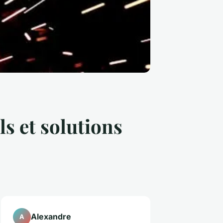
ls et solutions
Alexandre
A