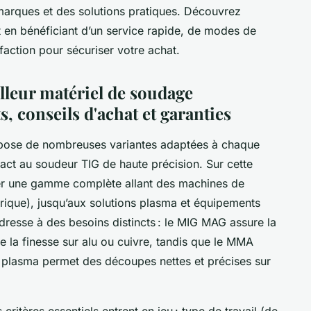
 marques et des solutions pratiques. Découvrez
out en bénéficiant d’un service rapide, de modes de
faction pour sécuriser votre achat.
lleur matériel de soudage
, conseils d'achat et garanties
opose de nombreuses variantes adaptées à chaque
act au soudeur TIG de haute précision. Sur cette
r une gamme complète allant des machines de
ique), jusqu’aux solutions plasma et équipements
resse à des besoins distincts : le MIG MAG assure la
ble la finesse sur alu ou cuivre, tandis que le MMA
e plasma permet des découpes nettes et précises sur
critères essentiels entrent en jeu : type de travail (de