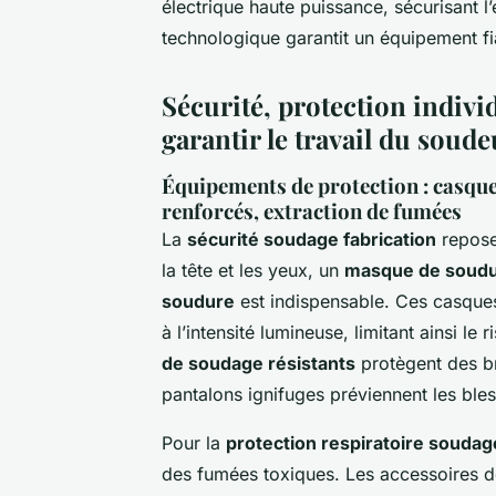
électrique haute puissance, sécurisant l
technologique garantit un équipement fi
Sécurité, protection indivi
garantir le travail du soude
Équipements de protection : casque
renforcés, extraction de fumées
La
sécurité soudage fabrication
repose
la tête et les yeux, un
masque de soudu
soudure
est indispensable. Ces casques
à l’intensité lumineuse, limitant ainsi l
de soudage résistants
protègent des br
pantalons ignifuges préviennent les ble
Pour la
protection respiratoire soudag
des fumées toxiques. Les accessoires d