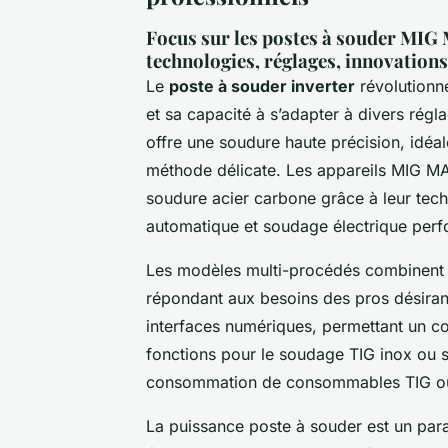
Focus sur les postes à souder MIG
technologies, réglages, innovations
Le
poste à souder inverter
révolutionne
et sa capacité à s’adapter à divers rég
offre une soudure haute précision, idéa
méthode délicate. Les appareils MIG MA
soudure acier carbone grâce à leur tec
automatique et soudage électrique perform
Les modèles multi-procédés combinent 
répondant aux besoins des pros désirant 
interfaces numériques, permettant un con
fonctions pour le soudage TIG inox ou
consommation de consommables TIG o
La puissance poste à souder est un para