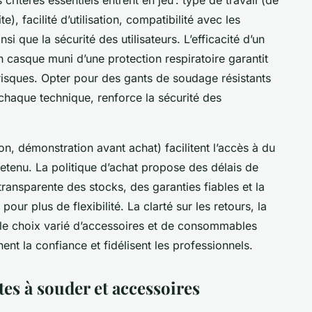
ite), facilité d’utilisation, compatibilité avec les
i que la sécurité des utilisateurs. L’efficacité d’un
casque muni d’une protection respiratoire garantit
 risques. Opter pour des gants de soudage résistants
chaque technique, renforce la sécurité des
on, démonstration avant achat) facilitent l’accès à du
retenu. La politique d’achat propose des délais de
transparente des stocks, des garanties fiables et la
pour plus de flexibilité. La clarté sur les retours, la
ue le choix varié d’accessoires et de consommables
nent la confiance et fidélisent les professionnels.
tes à souder et accessoires