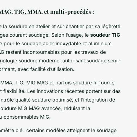
 MAG, TIG, MMA, et multi-procédés :
 la soudure en atelier et sur chantier par sa légèreté
lages courant soudage. Selon l’usage, le
soudeur TIG
le pour le soudage acier inoxydable et aluminium
G restent incontournables pour les travaux de
hnologie soudure moderne, autorisant soudage semi-
ant, avec facilité d’utilisation.
MMA, TIG, MIG MAG et parfois soudure fil fourré,
flexibilité. Les innovations récentes portent sur des
trôle qualité soudure optimisé, et l’intégration de
 soudure MIG MAG avancée, réduisant la
u consommables MIG.
mètre clé : certains modèles atteignent le soudage