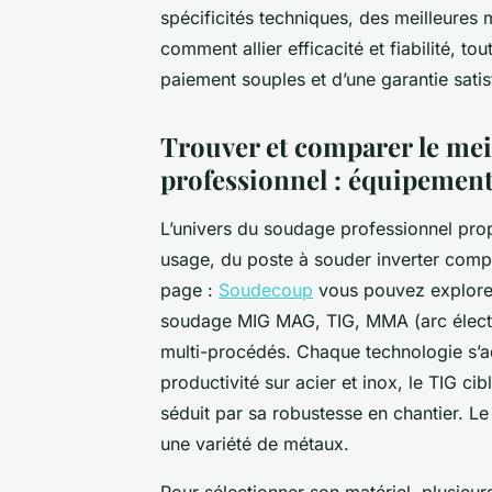
spécificités techniques, des meilleures
comment allier efficacité et fiabilité, t
paiement souples et d’une garantie satis
Trouver et comparer le mei
professionnel : équipements
L’univers du soudage professionnel pr
usage, du poste à souder inverter comp
page :
Soudecoup
vous pouvez explore
soudage MIG MAG, TIG, MMA (arc électr
multi-procédés. Chaque technologie s’ad
productivité sur acier et inox, le TIG ci
séduit par sa robustesse en chantier. L
une variété de métaux.
Pour sélectionner son matériel, plusieurs 