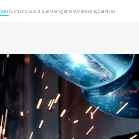
ness
Formation
Juridique
Management
Marketing
Services