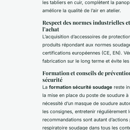
les tabliers en cuir, complètent la pano
améliore la qualité de l’air en atelier.
Respect des normes industrielles et c
l’achat
L’acquisition d’accessoires de protectio
produits répondant aux normes soudage in
certifications européennes (CE, EN). Vér
fabrication sur le long terme et évite le
Formation et conseils de préventio
sécurité
La
formation sécurité soudage
reste in
la mise en place du poste de soudure à la
nécessité d’un masque de soudure autom
les consignes, entretenir régulièrement 
recommandations sont autant d’actions 
respiratoire soudage dans tous les conte