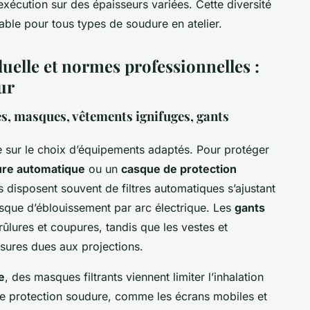
’exécution sur des épaisseurs variées. Cette diversité
able pour tous types de soudure en atelier.
duelle et normes professionnelles :
ur
s, masques, vêtements ignifuges, gants
 sur le choix d’équipements adaptés. Pour protéger
re automatique
ou un
casque de protection
 disposent souvent de filtres automatiques s’ajustant
e risque d’éblouissement par arc électrique. Les
gants
ûlures et coupures, tandis que les vestes et
ssures dues aux projections.
e
, des masques filtrants viennent limiter l’inhalation
e protection soudure, comme les écrans mobiles et