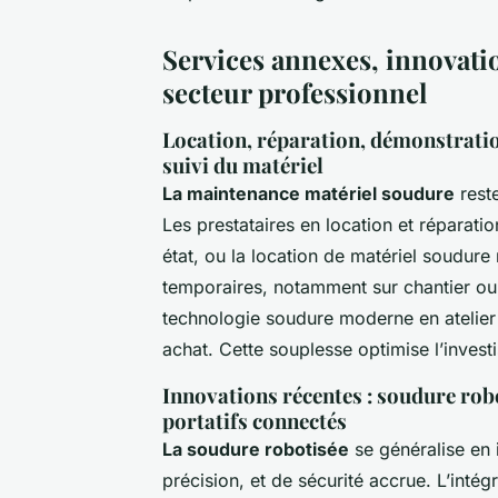
Services annexes, innovati
secteur professionnel
Location, réparation, démonstration
suivi du matériel
La maintenance matériel soudure
reste
Les prestataires en location et réparati
état, ou la location de matériel soudur
temporaires, notamment sur chantier ou
technologie soudure moderne en atelier 
achat. Cette souplesse optimise l’inves
Innovations récentes : soudure rob
portatifs connectés
La soudure robotisée
se généralise en i
précision, et de sécurité accrue. L’intég