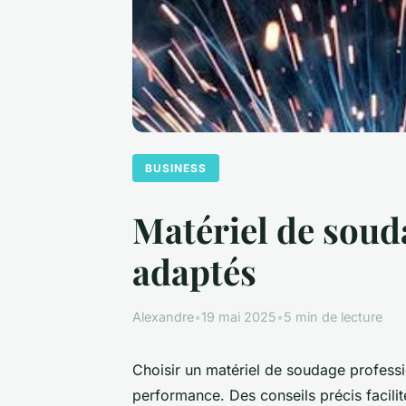
BUSINESS
Matériel de souda
adaptés
Alexandre
•
19 mai 2025
•
5 min de lecture
Choisir un matériel de soudage professio
performance. Des conseils précis facilit