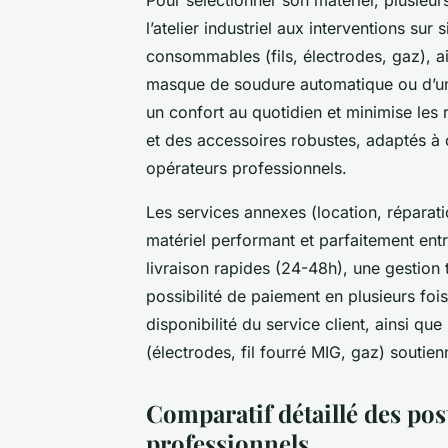
l’atelier industriel aux interventions sur s
consommables (fils, électrodes, gaz), ains
masque de soudure automatique ou d’un 
un confort au quotidien et minimise les
et des accessoires robustes, adaptés à 
opérateurs professionnels.
Les services annexes (location, réparati
matériel performant et parfaitement ent
livraison rapides (24-48h), une gestion 
possibilité de paiement en plusieurs fois 
disponibilité du service client, ainsi q
(électrodes, fil fourré MIG, gaz) soutien
Comparatif détaillé des pos
professionnels