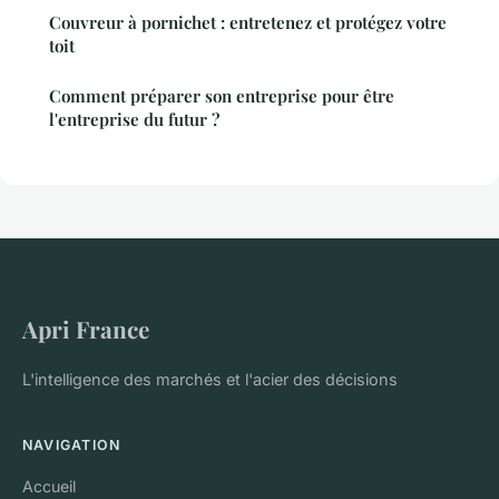
Couvreur à pornichet : entretenez et protégez votre
toit
Comment préparer son entreprise pour être
l'entreprise du futur ?
Apri France
L'intelligence des marchés et l'acier des décisions
NAVIGATION
Accueil