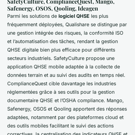
SafetyCulture, ComplianceQuest, Mango,
Safenergy, OSOS, Qooling, Ideagen
Parmi les solutions de
logiciel QHSE
les plus
fréquemment déployées, Qualishare se distingue par
une gestion intégrée des risques, la conformité ISO
et l’automatisation des tâches, rendant la gestion
QHSE digitale bien plus efficace pour différents
secteurs industriels. SafetyCulture propose une
application QHSE mobile adaptée à la collecte de
données terrain et au suivi des audits en temps réel.
ComplianceQuest cible davantage les industries
réglementées grâce à ses outils pour la gestion
documentaire QHSE et l’OSHA compliance. Mango,
Safenergy, OSOS et Qooling apportent des réponses
adaptées, notamment par des plateformes cloud et
des outils mobiles facilitant le suivi des actions
correctives, la centralisation des indicateurs QHSE et