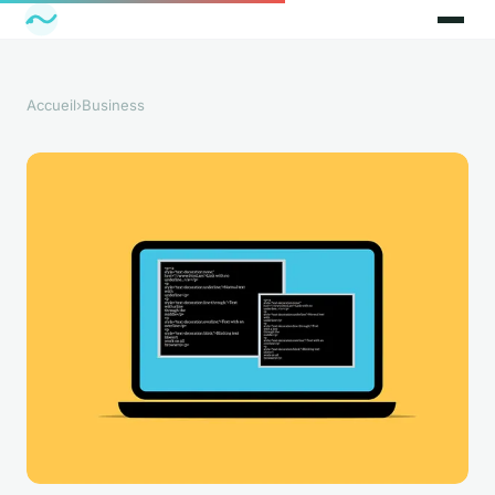
Accueil
›
Business