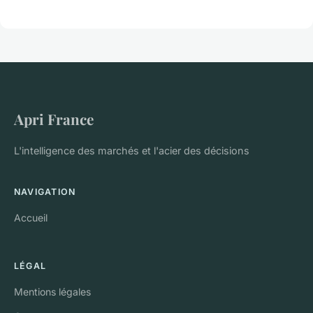
Apri France
L'intelligence des marchés et l'acier des décisions
NAVIGATION
Accueil
LÉGAL
Mentions légales