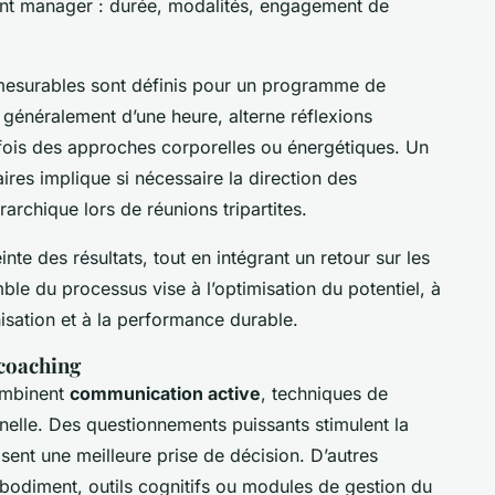
nt manager : durée, modalités, engagement de
s mesurables sont définis pour un programme de
généralement d’une heure, alterne réflexions
rfois des approches corporelles ou énergétiques. Un
ires implique si nécessaire la direction des
archique lors de réunions tripartites.
einte des résultats, tout en intégrant un retour sur les
mble du processus vise à l’optimisation du potentiel, à
isation et à la performance durable.
 coaching
ombinent
communication active
, techniques de
nelle. Des questionnements puissants stimulent la
sent une meilleure prise de décision. D’autres
bodiment, outils cognitifs ou modules de gestion du