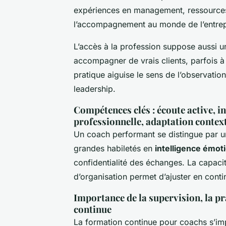
expériences en management, ressources
l’accompagnement au monde de l’entrepr
L’accès à la profession suppose aussi un
accompagner de vrais clients, parfois à 
pratique aiguise le sens de l’observatio
leadership.
Compétences clés : écoute active, i
professionnelle, adaptation contex
Un coach performant se distingue par 
grandes habiletés en
intelligence émot
confidentialité des échanges. La capacit
d’organisation permet d’ajuster en con
Importance de la supervision, la pra
continue
La formation continue pour coachs s’imp