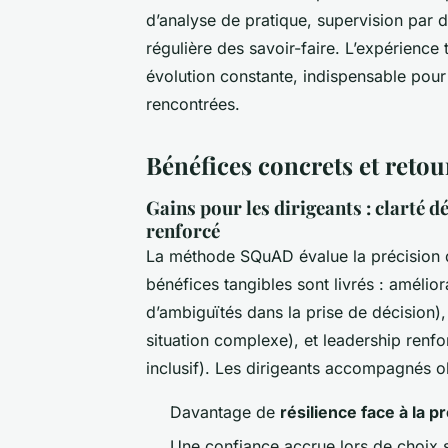
d’analyse de pratique, supervision par 
régulière des savoir-faire. L’expérience
évolution constante, indispensable pour 
rencontrées.
Bénéfices concrets et retou
Gains pour les dirigeants : clarté d
renforcé
La méthode SQuAD évalue la précision 
bénéfices tangibles sont livrés : amélior
d’ambiguïtés dans la prise de décision),
situation complexe), et leadership ren
inclusif). Les dirigeants accompagnés o
Davantage de
résilience face à la p
Une confiance accrue lors de choix s