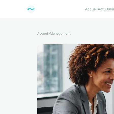
Accueil
Actu
Busi
Accueil
›
Management