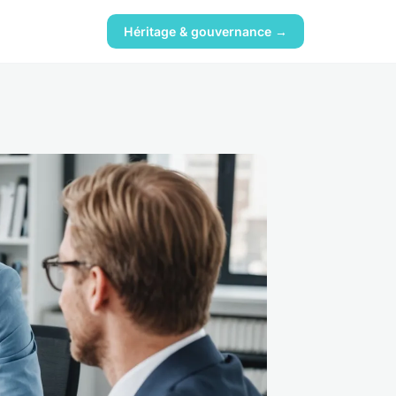
Héritage & gouvernance →