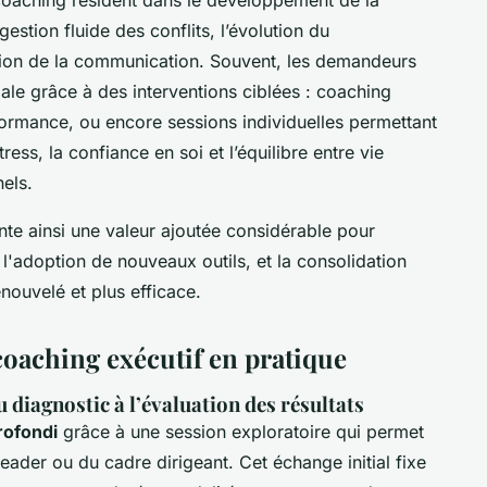
gestion fluide des conflits, l’évolution du
ation de la communication. Souvent, les demandeurs
ale grâce à des interventions ciblées : coaching
ormance, ou encore sessions individuelles permettant
ress, la confiance en soi et l’équilibre entre vie
els.
e ainsi une valeur ajoutée considérable pour
ul, l'adoption de nouveaux outils, et la consolidation
ouvelé et plus efficace.
oaching exécutif en pratique
u diagnostic à l’évaluation des résultats
rofondi
grâce à une session exploratoire qui permet
leader ou du cadre dirigeant. Cet échange initial fixe