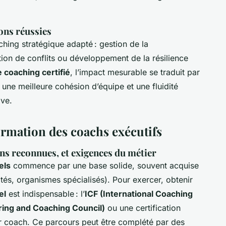
ons réussies
ching stratégique adapté : gestion de la
tion de conflits ou développement de la résilience
coaching certifié
, l’impact mesurable se traduit par
 une meilleure cohésion d’équipe et une fluidité
ive.
rmation des coachs exécutifs
ns reconnues, et exigences du métier
els
commence par une base solide, souvent acquise
ités, organismes spécialisés). Pour exercer, obtenir
el
est indispensable : l’
ICF (International Coaching
ng and Coaching Council)
ou une certification
r coach. Ce parcours peut être complété par des