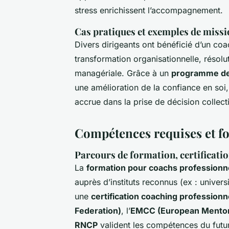
stress enrichissent l’accompagnement.
Cas pratiques et exemples de missi
Divers dirigeants ont bénéficié d’un coa
transformation organisationnelle, résolu
managériale. Grâce à un
programme de 
une amélioration de la confiance en soi,
accrue dans la prise de décision collect
Compétences requises et fo
Parcours de formation, certificatio
La
formation pour coachs professionn
auprès d’instituts reconnus (ex : univers
une
certification coaching professionn
Federation)
, l’
EMCC (European Mentori
RNCP
valident les compétences du futu