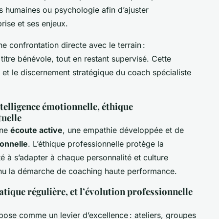
 humaines ou psychologie afin d’ajuster
ise et ses enjeux.
e confrontation directe avec le terrain :
titre bénévole, tout en restant supervisé. Cette
n et le discernement stratégique du coach spécialiste
ntelligence émotionnelle, éthique
tuelle
une
écoute active
, une empathie développée et de
ionnelle
. L’éthique professionnelle protège la
é à s’adapter à chaque personnalité et culture
tinu la démarche de coaching haute performance.
tique régulière, et l’évolution professionnelle
ose comme un levier d’excellence : ateliers, groupes