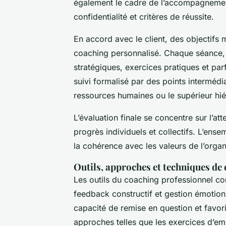
également le cadre de l’accompagneme
confidentialité et critères de réussite.
En accord avec le client, des objectif
coaching personnalisé. Chaque séance, 
stratégiques, exercices pratiques et pa
suivi formalisé par des points intermédia
ressources humaines ou le supérieur hiér
L’évaluation finale se concentre sur l’att
progrès individuels et collectifs. L’ense
la cohérence avec les valeurs de l’organ
Outils, approches et techniques de
Les outils du coaching professionnel c
feedback constructif et gestion émotion
capacité de remise en question et favori
approches telles que les exercices d’em