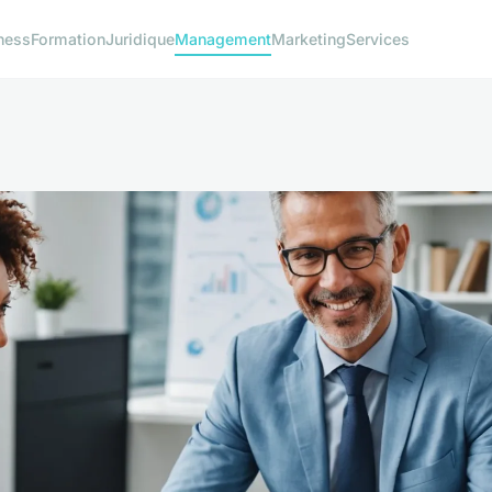
ness
Formation
Juridique
Management
Marketing
Services