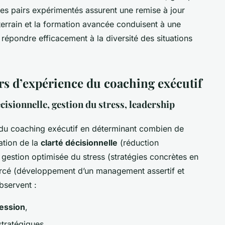
des pairs expérimentés assurent une remise à jour
 terrain et la formation avancée conduisent à une
répondre efficacement à la diversité des situations
rs d’expérience du coaching exécutif
écisionnelle, gestion du stress, leadership
du coaching exécutif en déterminant combien de
ation de la
clarté décisionnelle
(réduction
 gestion optimisée du stress (stratégies concrètes en
forcé (développement d’un management assertif et
bservent :
ression
,
tratégiques,