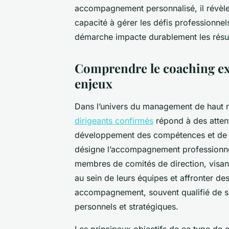
accompagnement personnalisé, il révèle 
capacité à gérer les défis professionne
démarche impacte durablement les résult
Comprendre le coaching exéc
enjeux
Dans l’univers du management de haut n
dirigeants confirmés
répond à des attent
développement des compétences et de l
désigne l’accompagnement professionne
membres de comités de direction, visant
au sein de leurs équipes et affronter d
accompagnement, souvent qualifié de sur
personnels et stratégiques.
Les principaux objectifs de ce type de