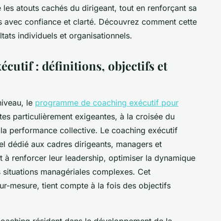
les atouts cachés du dirigeant, tout en renforçant sa
ls avec confiance et clarté. Découvrez comment cette
ats individuels et organisationnels.
utif : définitions, objectifs et
iveau, le
programme de coaching exécutif pour
es particulièrement exigeantes, à la croisée du
a performance collective. Le coaching exécutif
l dédié aux cadres dirigeants, managers et
 à renforcer leur leadership, optimiser la dynamique
es situations managériales complexes. Cet
-mesure, tient compte à la fois des objectifs
 coaching résident dans le développement de la